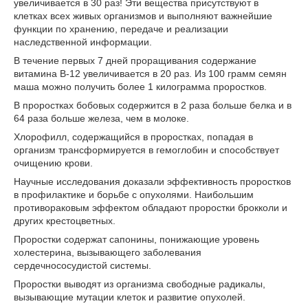
увеличивается в 30 раз! Эти вещества присутствуют в
клетках всех живых организмов и выполняют важнейшие
функции по хранению, передаче и реализации
наследственной информации.
В течение первых 7 дней проращивания содержание
витамина В-12 увеличивается в 20 раз. Из 100 грамм семян
маша можно получить более 1 килограмма проростков.
В проростках бобовых содержится в 2 раза больше белка и в
64 раза больше железа, чем в молоке.
Хлорофилл, содержащийся в проростках, попадая в
организм трансформируется в гемоглобин и способствует
очищению крови.
Научные исследования доказали эффективность проростков
в профилактике и борьбе с опухолями. Наибольшим
противораковым эффектом обладают проростки брокколи и
других крестоцветных.
Проростки содержат сапонины, понижающие уровень
холестерина, вызывающего заболевания
сердечнососудистой системы.
Проростки выводят из организма свободные радикалы,
вызывающие мутации клеток и развитие опухолей.