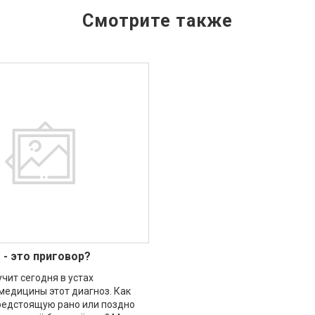
 - это приговор?
чит сегодня в устах
едицины этот диагноз. Как
редстоящую рано или поздно