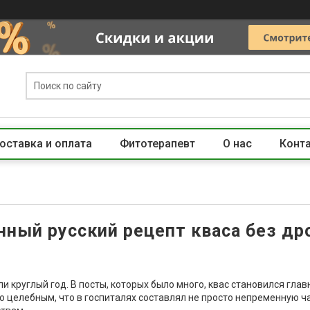
оставка и оплата
Фитотерапевт
О нас
Конт
нный русский рецепт кваса без д
ли круглый год. В посты, которых было много, квас становился гла
о целебным, что в госпиталях составлял не просто непременную 