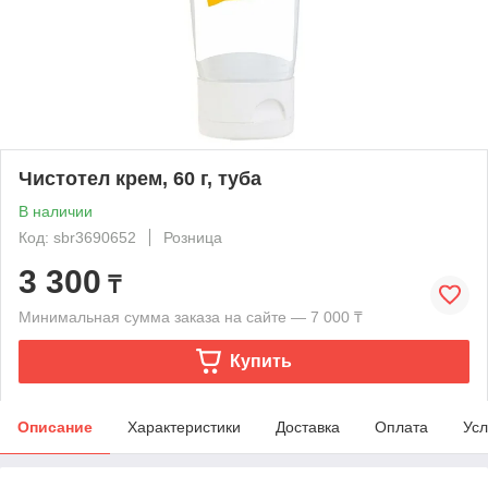
Чистотел крем, 60 г, туба
В наличии
Код: sbr3690652
Розница
3 300
₸
Минимальная сумма заказа на сайте — 7 000 ₸
Купить
Описание
Характеристики
Доставка
Оплата
Усл