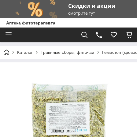
Аптека фитотерапевта
Каталог
Травяные сборы, фиточаи
Гемастоп (кровоо