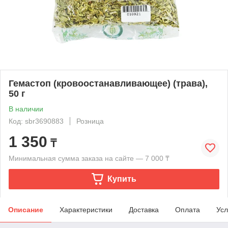
Гемастоп (кровоостанавливающее) (трава),
50 г
В наличии
Код: sbr3690883
Розница
1 350
₸
Минимальная сумма заказа на сайте — 7 000 ₸
Купить
Описание
Характеристики
Доставка
Оплата
Усл