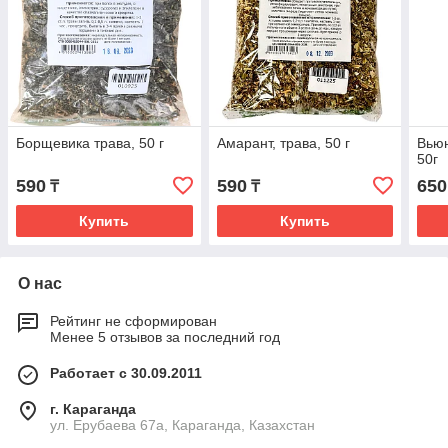
Борщевика трава, 50 г
Амарант, трава, 50 г
Вьюн
50г
590
590
650
₸
₸
Купить
Купить
О нас
Рейтинг не сформирован
Менее 5 отзывов за последний год
Работает с 30.09.2011
г. Караганда
ул. Ерубаева 67а, Караганда, Казахстан