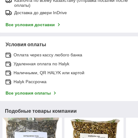
Казпочта по всему Казахстану (отправка посылки после
оплаты)
Доставка до двери InDrive
Все условия доставки
Условия оплаты
Оплата через кассу любого банка
Удаленная оплата по Halyk
Наличными, QR HALYK или картой
Halyk Рассрочка
Все условия оплаты
Подобные товары компании