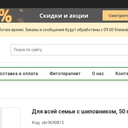
очее время. Заказы и сообщения будут обработаны с 09:00 ближай
оставка и оплата
Фитотерапевт
О нас
Конт
Для всей семьи с шиповником, 50 г
Код:
sbr3690815