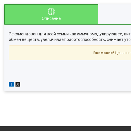
Описание
Рекомендован для всей семьи как иммуномодулирующее, ви
обмен веществ, увеличивает работоспособность, снижает ут
Внимание!
Цены и н