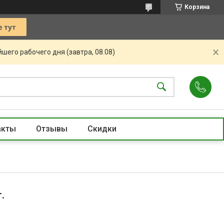
Корзина
шего рабочего дня (завтра, 08.08)
акты
Отзывы
Скидки
.