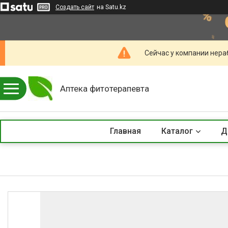
Создать сайт
на Satu.kz
Сейчас у компании нераб
Аптека фитотерапевта
Главная
Каталог
Д