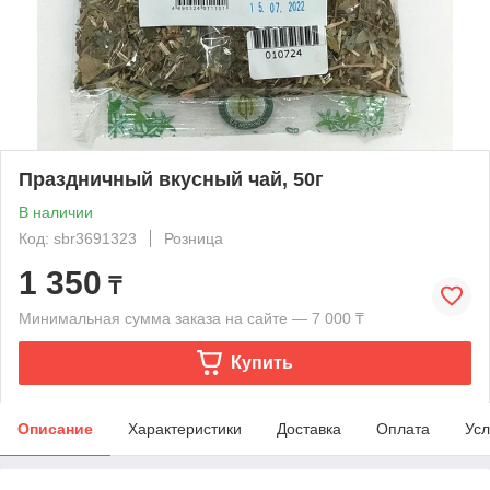
Праздничный вкусный чай, 50г
В наличии
Код: sbr3691323
Розница
1 350
₸
Минимальная сумма заказа на сайте — 7 000 ₸
Купить
Описание
Характеристики
Доставка
Оплата
Усл