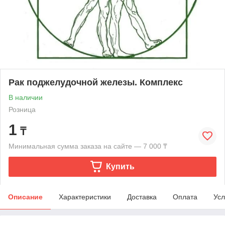
Рак поджелудочной железы. Комплекс
В наличии
Розница
1
₸
Минимальная сумма заказа на сайте — 7 000 ₸
Купить
Описание
Характеристики
Доставка
Оплата
Усл