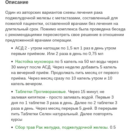
Описание
Один из авторских вариантов схемы лечения рака
поджелудочной железы с метастазами, составленный для
пожилой пациентки, оставленной врачами без лечения на
длительный срок. Помимо комплекса была проведена беседа
с рекомендациями пересмотреть свое решение в отношении
предложенной врачами операции.
АСД 2 - утром натощак по 1,5 мл 1 раз в день утром
первым приёмом. Или 2 раза в день по 0,75 мл
Настойка мухомора
по 5 капель на 50 мл воды через
30 минут после АСД. Через неделю добавить 5 капель
на вечерний приём. Продолжать пить месяц от первого
приёма. Через месяц сразу по 10 капель утром и 10
капель вечером.
Таблетки Противораковые
. Через 15 минут, не
заливая кипятком - просто запивать водой. Первые 3
дня по 1 таблетке 3 раза в день. Далее по 2 таблетки 3
раза в день. Через месяц перерыв 5 дней. В перерыве
пить Таблетки Селен натуральный. Далее повторять
курсы
Сбор трав Рак желудка, поджелудочной железы
. 0.5