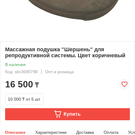
Массажная подушка "Шершень" для
репродуктивной системы. Цвет коричневый
В наличии
Код: sbr3690798
Опт и розница
16 500
₸
10 000 ₸
от 5 шт.
Купить
Описание
Характеристики
Доставка
Оплата
Усл