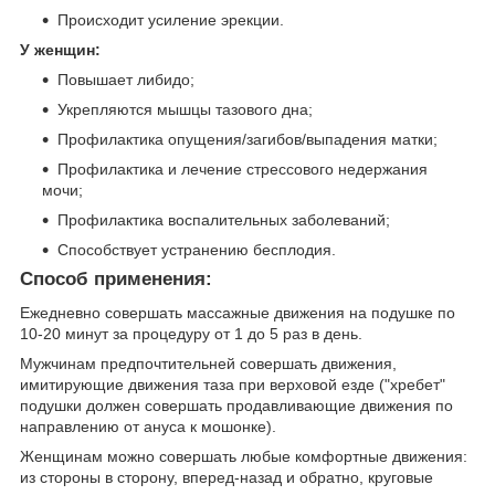
Происходит усиление эрекции.
У женщин:
Повышает либидо;
Укрепляются мышцы тазового дна;
Профилактика опущения/загибов/выпадения матки;
Профилактика и лечение стрессового недержания
мочи;
Профилактика воспалительных заболеваний;
Способствует устранению бесплодия.
Способ применения:
Ежедневно совершать массажные движения на подушке по
10-20 минут за процедуру от 1 до 5 раз в день.
Мужчинам предпочтительней совершать движения,
имитирующие движения таза при верховой езде ("хребет"
подушки должен совершать продавливающие движения по
направлению от ануса к мошонке).
Женщинам можно совершать любые комфортные движения:
из стороны в сторону, вперед-назад и обратно, круговые