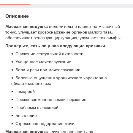
Описание
Массажная подушка
положительно влияет на мышечный
тонус, улучшает кровоснабжение органов малого таза,
обеспечивает венозную циркуляцию, улучшает ток лимфы.
Проверьте, есть ли у вас следующие признаки:
Снижение сексуальной активности
Учащённое мочеиспускание
Боли и рези при мочеиспускании
Болевые ощущения хронического характера в
области малого таза;
Геморрой
Преждевременное семяизвержение
Проблемы с эрекцией
Бесплодие
Стрессовое недержание мочи
Массажная подушка
- лучшее решение для