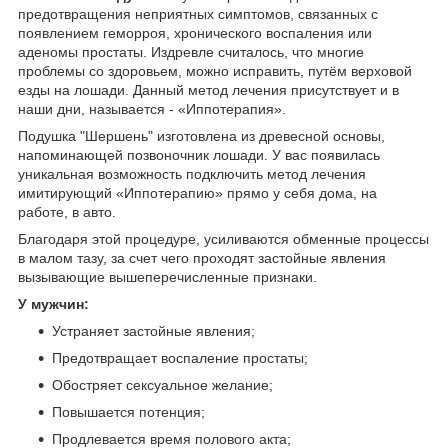
предотвращения неприятных симптомов, связанных с
появлением геморроя, хронического воспаления или
аденомы простаты. Издревле считалось, что многие
проблемы со здоровьем, можно исправить, путём верховой
езды на лошади. Данный метод лечения присутствует и в
наши дни, называется - «Иппотерапия».
Подушка "Шершень" изготовлена из древесной основы,
напоминающей позвоночник лошади. У вас появилась
уникальная возможность подключить метод лечения
имитирующий «Иппотерапию» прямо у себя дома, на
работе, в авто.
Благодаря этой процедуре, усиливаются обменные процессы
в малом тазу, за счет чего проходят застойные явления
вызывающие вышеперечисленные признаки.
У мужчин:
Устраняет застойные явления;
Предотвращает воспаление простаты;
Обостряет сексуальное желание;
Повышается потенция;
Продлевается время полового акта;