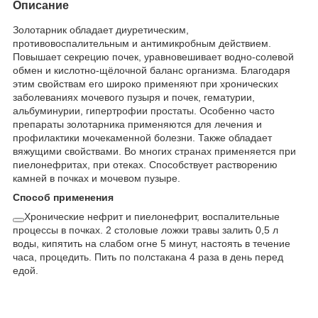
Описание
Золотарник обладает диуретическим,
противовоспалительным и антимикробным действием.
Повышает секрецию почек, уравновешивает водно-солевой
обмен и кислотно-щёлочной баланс организма. Благодаря
этим свойствам его широко применяют при хронических
заболеваниях мочевого пузыря и почек, гематурии,
альбуминурии, гипертрофии простаты. Особенно часто
препараты золотарника применяются для лечения и
профилактики мочекаменной болезни. Также обладает
вяжущими свойствами. Во многих странах применяется при
пиелонефритах, при отеках. Способствует растворению
камней в почках и мочевом пузыре.
Способ применения
Хронические нефрит и пиелонефрит, воспалительные
процессы в почках. 2 столовые ложки травы залить 0,5 л
воды, кипятить на слабом огне 5 минут, настоять в течение
часа, процедить. Пить по полстакана 4 раза в день перед
едой.