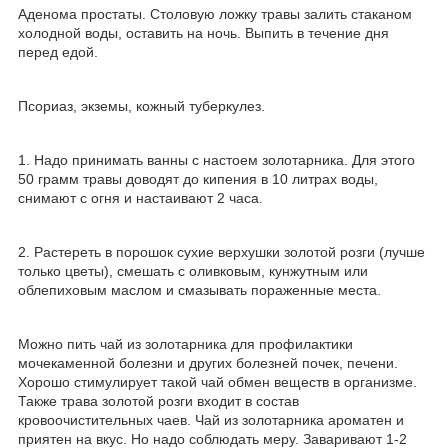
Аденома простаты. Столовую ложку травы залить стаканом
холодной воды, оставить на ночь. Выпить в течение дня
перед едой.
Псориаз, экземы, кожный туберкулез.
1. Надо принимать ванны с настоем золотарника. Для этого
50 грамм травы доводят до кипения в 10 литрах воды,
снимают с огня и настаивают 2 часа.
2. Растереть в порошок сухие верхушки золотой розги (лучше
только цветы), смешать с оливковым, кунжутным или
облепиховым маслом и смазывать пораженные места.
Можно пить чай из золотарника для профилактики
мочекаменной болезни и других болезней почек, печени.
Хорошо стимулирует такой чай обмен веществ в организме.
Также трава золотой розги входит в состав
кровоочистительных чаев. Чай из золотарника ароматен и
приятен на вкус. Но надо соблюдать меру. Заваривают 1-2