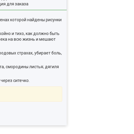
ия для заказа
тенах которой найдены рисунки
ойно и тихо, как должно быть
века на всю жизнь и мешают
одовых страхах, убирает боль,
та, смородины листья; дягиля
 через ситечко.