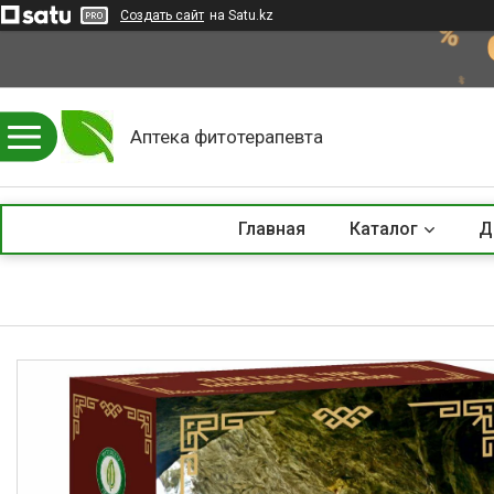
Создать сайт
на Satu.kz
Аптека фитотерапевта
Главная
Каталог
Д