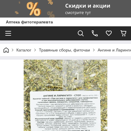
Аптека фитотерапевта
Каталог
Травяные сборы, фиточаи
Ангине и Ларинги