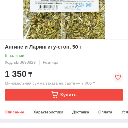
Ангине и Ларингиту-стоп, 50 г
В наличии
Код: sbr3690829
Розница
1 350
₸
Минимальная сумма заказа на сайте — 7 000 ₸
Купить
Описание
Характеристики
Доставка
Оплата
Усл