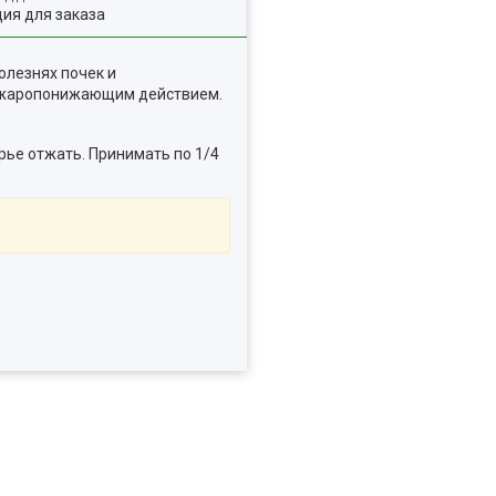
ия для заказа
олезнях почек и
, жаропонижающим действием.
ырье отжать. Принимать по 1/4