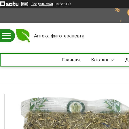
Создать сайт
на Satu.kz
Аптека фитотерапевта
Главная
Каталог
Д