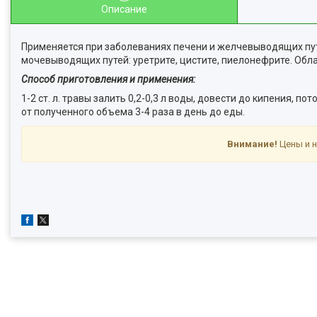
Описание
Применяется при заболеваниях печени и желчевыводящих путе
мочевыводящих путей: уретрите, цистите, пиелонефрите. О
Способ приготовления и применения:
1-2 ст. л. травы залить 0,2-0,3 л воды, довести до кипения, 
от полученного объема 3-4 раза в день до еды.
Внимание!
Цены и н