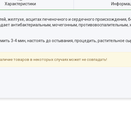
Характеристики
Информац
й, желтухе, асцитах печеночного и сердечного происхождения, б
бладает антибактериальным, мочегонным, противовоспалительным
потомить 3-4 мин, настоять до остывания, процедить, растительное с
аличие товаров в некоторых случаях может не совпадать!