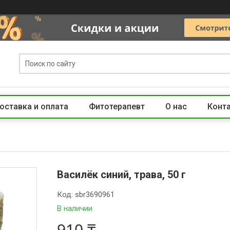
оставка и оплата
Фитотерапевт
О нас
Конт
Василёк синий, трава, 50 г
Код:
sbr3690961
В наличии
910 ₸