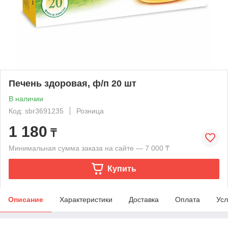
Печень здоровая, ф/п 20 шт
В наличии
Код: sbr3691235
Розница
1 180
₸
Минимальная сумма заказа на сайте — 7 000 ₸
Купить
Описание
Характеристики
Доставка
Оплата
Усл