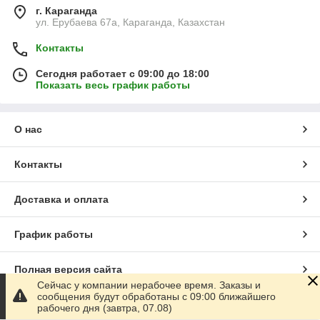
г. Караганда
ул. Ерубаева 67а, Караганда, Казахстан
Контакты
Сегодня работает с 09:00 до 18:00
Показать весь график работы
О нас
Контакты
Доставка и оплата
График работы
Полная версия сайта
Сейчас у компании нерабочее время. Заказы и
сообщения будут обработаны с 09:00 ближайшего
Сайт создан на маркетплейсе
Satu.kz
рабочего дня (завтра, 07.08)