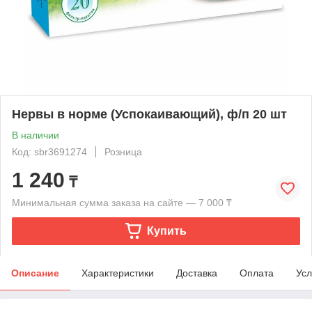
Нервы в норме (Успокаивающий), ф/п 20 шт
В наличии
Код: sbr3691274
Розница
1 240
₸
Минимальная сумма заказа на сайте — 7 000 ₸
Купить
Описание
Характеристики
Доставка
Оплата
Усл