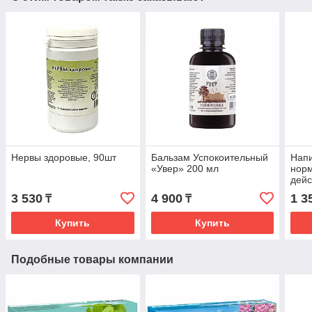
Нервы здоровые, 90шт
Бальзам Успокоительный
Напи
«Увер» 200 мл
норм
дейс
3 530
4 900
1 3
₸
₸
Купить
Купить
Подобные товары компании