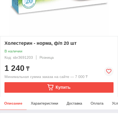
Холестерин - норма, ф/п 20 шт
В наличии
Код: sbr3691203
Розница
1 240
₸
Минимальная сумма заказа на сайте — 7 000 ₸
Купить
Описание
Характеристики
Доставка
Оплата
Усл