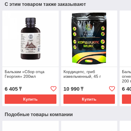
С этим товаром также заказывают
Бальзам «Сбор отца
Кордицепс, гриб
Баль
Георгия» 200мл
измельченный, 45 г
огне
200 
6 405
10 990
6 4
₸
₸
Купить
Купить
Подобные товары компании