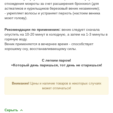
отхождения мокроты за счет расширения бронхиол (для
астматиков и курильщиков березовый веник незаменим);
- укрепляет волосы и устраняет перхоть (настоем веника
моют голову).
Рекомендации по применению:
веник следует сначала
опустить на 10-20 минут в холодную, а затем на 1-3 минуты в
горячую воду.
Веник применяется в вечернее время - способствует
хорошему сну, восстанавливающему силы.
С легким паром!
«Который день паришься, тот день не старишься!
Внимание!
Цены и наличие товаров в некоторых случаях
может отличаться!
Скрыть