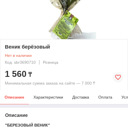
Веник берёзовый
Нет в наличии
Код: sbr3690710
Розница
1 560
₸
Минимальная сумма заказа на сайте — 7 000 ₸
Описание
Характеристики
Доставка
Оплата
Усл
Описание
"БЕРЕЗОВЫЙ ВЕНИК"