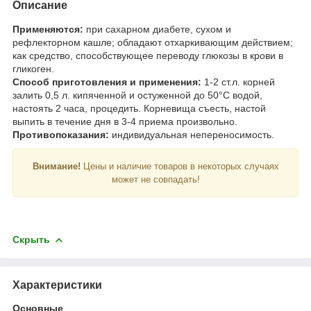
Описание
Применяются:
при сахарном диабете, сухом и
рефлекторном кашле; обладают отхаркивающим действием;
как средство, способствующее переводу глюкозы в крови в
гликоген.
Способ приготовления и применения:
1-2 ст.л. корней
залить 0,5 л. кипяченной и остуженной до 50°С водой,
настоять 2 часа, процедить. Корневища съесть, настой
выпить в течение дня в 3-4 приема произвольно.
Противопоказания:
индивидуальная непереносимость.
Внимание!
Цены и наличие товаров в некоторых случаях
может не совпадать!
Скрыть
Характеристики
Основные