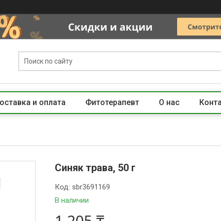
оставка и оплата
Фитотерапевт
О нас
Конт
Синяк трава, 50 г
Код:
sbr3691169
В наличии
1 205 ₸