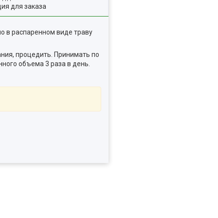
ия для заказа
о в распаренном виде траву
вания, процедить. Принимать по
енного объема 3 раза в день.