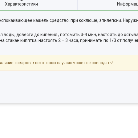
Характеристики
Информац
успокаивающее кашель средство; при коклюше, эпилепсии. Наружн
,2 л воды, довести до кипения., потомить 3-4 мин, настоять до осты
 на стакан кипятка, настоять 2 – 3 часа, принимать по 1/3 от получ
аличие товаров в некоторых случаях может не совпадать!