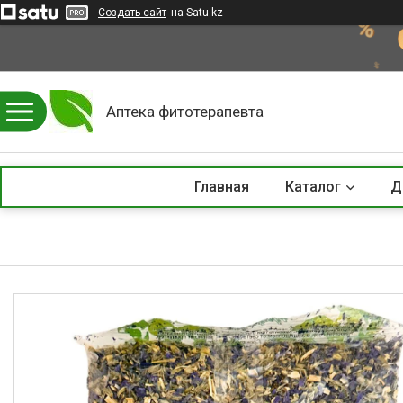
Создать сайт
на Satu.kz
Аптека фитотерапевта
Главная
Каталог
Д