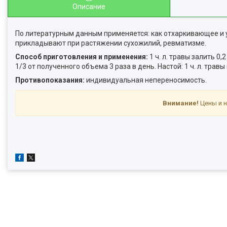
Описание
По литературным данным применяется: как отхаркивающее и 
прикладывают при растяжении сухожилий, ревматизме.
Способ приготовления и применения:
1 ч. л. травы залить 0
1/3 от полученного объема 3 раза в день. Настой: 1 ч. л. травы
Противопоказания:
индивидуальная непереносимость.
Внимание!
Цены и н