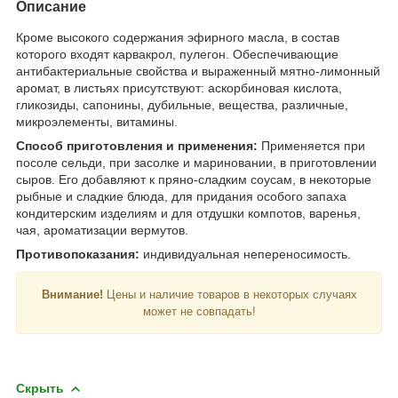
Описание
Кроме высокого содержания эфирного масла, в состав
которого входят карвакрол, пулегон. Обеспечивающие
антибактериальные свойства и выраженный мятно-лимонный
аромат, в листьях присутствуют: аскорбиновая кислота,
гликозиды, сапонины, дубильные, вещества, различные,
микроэлементы, витамины.
Способ приготовления и применения:
Применяется при
посоле сельди, при засолке и мариновании, в приготовлении
сыров. Его добавляют к пряно-сладким соусам, в некоторые
рыбные и сладкие блюда, для придания особого запаха
кондитерским изделиям и для отдушки компотов, варенья,
чая, ароматизации вермутов.
Противопоказания:
индивидуальная непереносимость.
Внимание!
Цены и наличие товаров в некоторых случаях
может не совпадать!
Скрыть