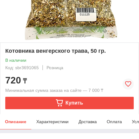
Котовника венгерского трава, 50 гр.
В наличии
Код: sbr3691065
Розница
720
₸
Минимальная сумма заказа на сайте — 7 000 ₸
Купить
Описание
Характеристики
Доставка
Оплата
Усл