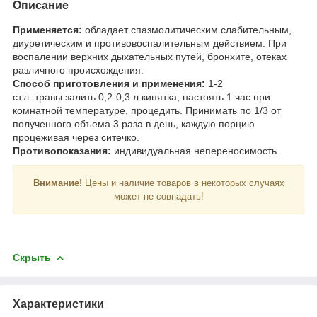
Описание
Применяется:
обладает спазмолитическим слабительным,
диуретическим и противовоспалительным действием. При
воспалении верхних дыхательных путей, бронхите, отеках
различного происхождения.
Способ приготовления и применения:
1-2
ст.л. травы залить 0,2-0,3 л кипятка, настоять 1 час при
комнатной температуре, процедить. Принимать по 1/3 от
полученного объема 3 раза в день, каждую порцию
процеживая через ситечко.
Противопоказания:
индивидуальная непереносимость.
Внимание!
Цены и наличие товаров в некоторых случаях
может не совпадать!
Скрыть
Характеристики