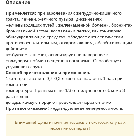
Описание
Применяется:
при заболеваниях желудочно-кишечного
тракта, печени, желчного пузыря, дискинезиях
желчевыводящих путей , желчекаменной болезни, бронхитах,
бронхиальной астме, воспалении легких, как тонизирую,
общеукрепляющее средство, обладает антисептическим,
противовоспалительным, отхаркивающим, обезболивающим
действием;
возбуждает аппетит, активизирует пищеварение и
стимулирует обмен веществ в организме. Способствует
улучшению слуха
Способ приготовления и применения:
1 стл. травы залить 0,2-0,3 л кипятка, настоять 1 час при
комнатной
температуре. Принимать по 1/3 от полученного объема 3
раза в день
до еды, каждую порцию процеживая через ситечко
Противопоказания:
индивидуальная непереносимость.
Внимание!
Цены и наличие товаров в некоторых случаях
может не совпадать!