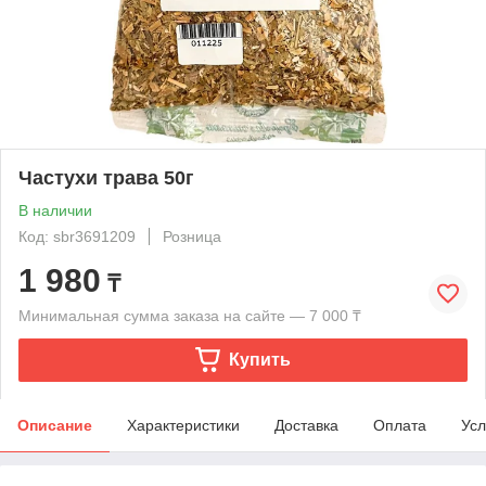
Частухи трава 50г
В наличии
Код: sbr3691209
Розница
1 980
₸
Минимальная сумма заказа на сайте — 7 000 ₸
Купить
Описание
Характеристики
Доставка
Оплата
Усл