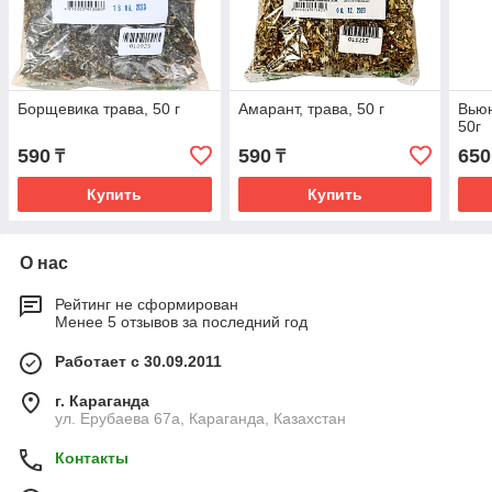
Борщевика трава, 50 г
Амарант, трава, 50 г
Вьюн
50г
590
590
650
₸
₸
Купить
Купить
О нас
Рейтинг не сформирован
Менее 5 отзывов за последний год
Работает с 30.09.2011
г. Караганда
ул. Ерубаева 67а, Караганда, Казахстан
Контакты