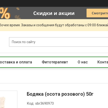
очее время. Заказы и сообщения будут обработаны с 09:00 ближай
оставка и оплата
Фитотерапевт
О нас
Конт
Бодяка (осота розового) 50г
Код:
sbr3690973