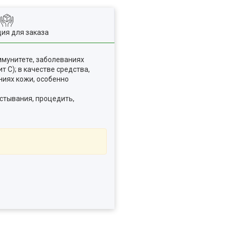
ия для заказа
ммунитете, заболеваниях
 С); в качестве средства,
ниях кожи, особенно
 остывания, процедить,