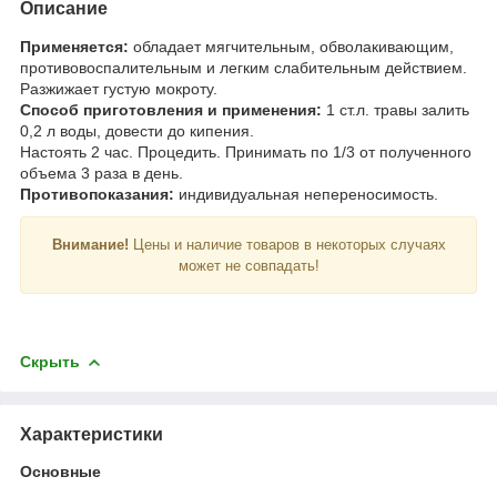
Описание
Применяется:
обладает мягчительным, обволакивающим,
противовоспалительным и легким слабительным действием.
Разжижает густую мокроту.
Способ приготовления и применения:
1 ст.л. травы залить
0,2 л воды, довести до кипения.
Настоять 2 час. Процедить. Принимать по 1/3 от полученного
объема 3 раза в день.
Противопоказания:
индивидуальная непереносимость.
Внимание!
Цены и наличие товаров в некоторых случаях
может не совпадать!
Скрыть
Характеристики
Основные