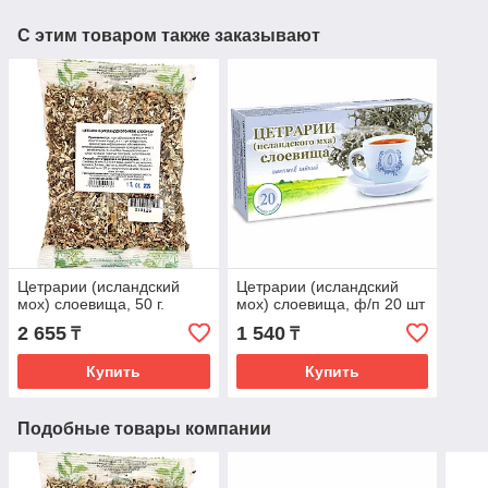
С этим товаром также заказывают
Цетрарии (исландский
Цетрарии (исландский
мох) слоевища, 50 г.
мох) слоевища, ф/п 20 шт
2 655
1 540
₸
₸
Купить
Купить
Подобные товары компании