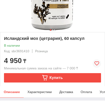
Исландский мох (цетрария), 60 капсул
В наличии
Код: sbr3691410
Розница
4 950
₸
Минимальная сумма заказа на сайте — 7 000 ₸
Купить
Описание
Характеристики
Доставка
Оплата
Усл