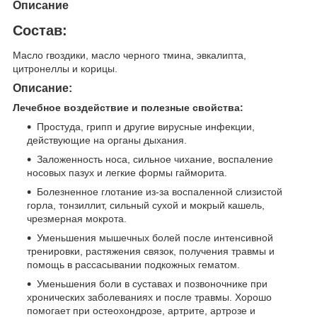
Описание
Состав:
Масло гвоздики, масло черного тмина, эвкалипта,
цитронеллы и корицы.
Описание:
Лечебное воздействие и полезные свойства:
Простуда, грипп и другие вирусные инфекции,
действующие на органы дыхания.
Заложенность носа, сильное чихание, воспаление
носовых пазух и легкие формы гайморита.
Болезненное глотание из-за воспаленной слизистой
горла, тонзиллит, сильный сухой и мокрый кашель,
чрезмерная мокрота.
Уменьшения мышечных болей после интенсивной
тренировки, растяжения связок, получения травмы и
помощь в рассасывании подкожных гематом.
Уменьшения боли в суставах и позвоночнике при
хронических заболеваниях и после травмы. Хорошо
помогает при остеохондрозе, артрите, артрозе и