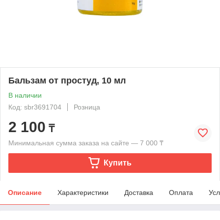
Бальзам от простуд, 10 мл
В наличии
Код: sbr3691704
Розница
2 100
₸
Минимальная сумма заказа на сайте — 7 000 ₸
Купить
Описание
Характеристики
Доставка
Оплата
Усл