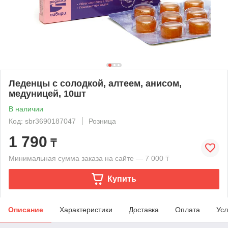
Леденцы с солодкой, алтеем, анисом,
медуницей, 10шт
В наличии
Код: sbr3690187047
Розница
1 790
₸
Минимальная сумма заказа на сайте — 7 000 ₸
Купить
Описание
Характеристики
Доставка
Оплата
Усл