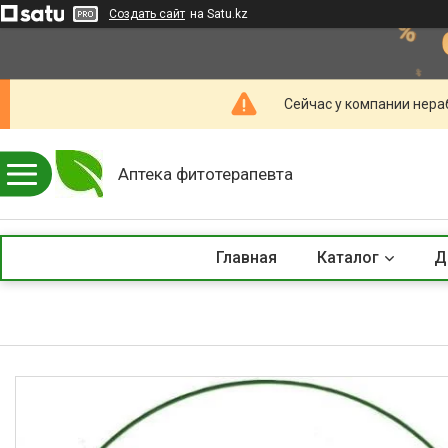
Создать сайт
на Satu.kz
Сейчас у компании нераб
Аптека фитотерапевта
Главная
Каталог
Д