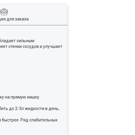
ия для заказа
обладает сильным
ет стенки сосудов и улучшает
ку на прямую кишку.
ить до 2-3л жидкости в день,
я быстрее. Ряд слабительных