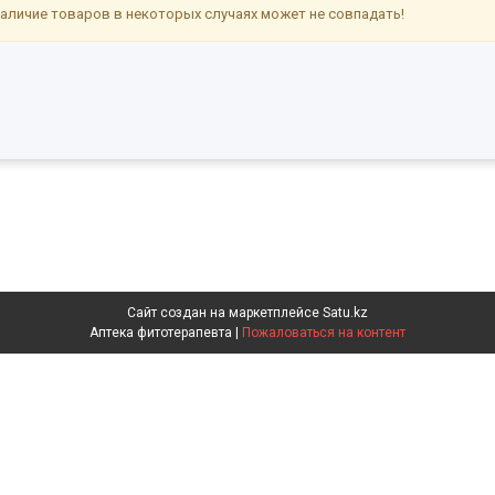
аличие товаров в некоторых случаях может не совпадать!
Сайт создан на маркетплейсе
Satu.kz
Аптека фитотерапевта |
Пожаловаться на контент