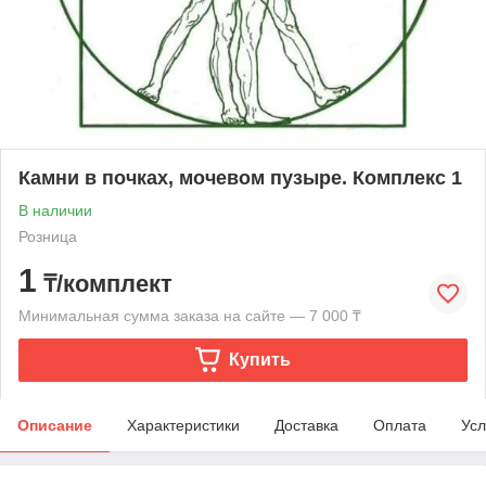
Камни в почках, мочевом пузыре. Комплекс 1
В наличии
Розница
1
₸/комплект
Минимальная сумма заказа на сайте — 7 000 ₸
Купить
Описание
Характеристики
Доставка
Оплата
Усл