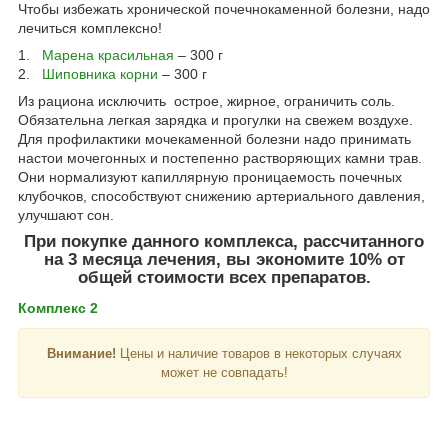
Чтобы избежать хронической почечнокаменной болезни, надо
лечиться комплексно!
1.
Марена красильная
– 300 г
2.
Шиповника корни
– 300 г
Из рациона исключить острое, жирное, ограничить соль.
Обязательна легкая зарядка и прогулки на свежем воздухе.
Для профилактики мочекаменной болезни надо принимать
настои мочегонных и постепенно растворяющих камни трав.
Они нормализуют капиллярную проницаемость почечных
клубочков, способствуют снижению артериального давления,
улучшают сон.
При покупке данного комплекса, рассчитанного
на 3 месяца лечения, вы экономите 10% от
общей стоимости всех препаратов.
Комплекс 2
Внимание!
Цены и наличие товаров в некоторых случаях
может не совпадать!