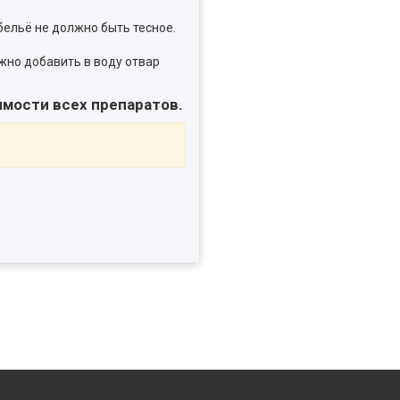
бельё не должно быть тесное.
ожно добавить в воду отвар
имости всех препаратов.