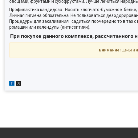
овощами, фруктами и сухофруктами. Лучше лечиться народн
Профилактика кандидоза. Носить хлопчато-бумажное бельё, т
Личная гигиена обязательна. Не пользоваться дезодорирован
Процедуры для закаливания: садиться поочередно то в таз с г
ромашки или календулы (антисептики).
При покупке данного комплекса, рассчитанного 
Внимание!
Цены и н