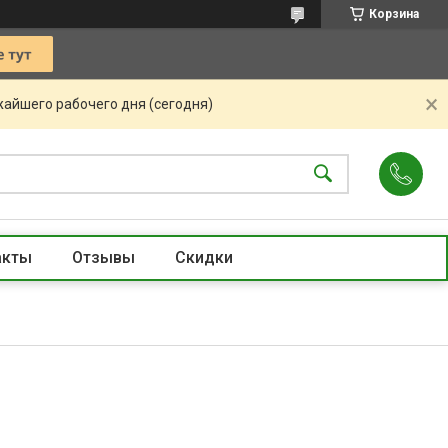
Корзина
жайшего рабочего дня (сегодня)
акты
Отзывы
Скидки