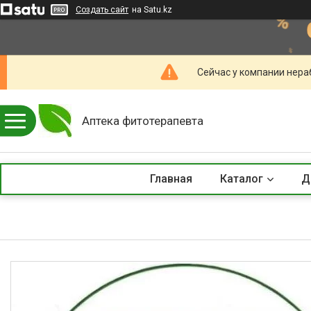
Создать сайт
на Satu.kz
Сейчас у компании нераб
Аптека фитотерапевта
Главная
Каталог
Д