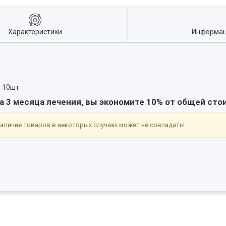
Характеристики
Информац
о 10шт
на 3 месяца лечения, вы экономите 10% от общей сто
аличие товаров в некоторых случаях может не совпадать!