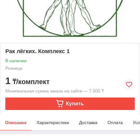
Рак лёгких. Комплекс 1
В наличии
Розница
1
₸/комплект
Минимальная сумма заказа на сайте — 7 000 ₸
Купить
Описание
Характеристики
Доставка
Оплата
Усл