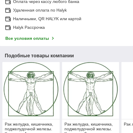
Оплата через кассу любого банка
Удаленная оплата по Halyk
Наличными, QR HALYK или картой
Halyk Рассрочка
Все условия оплаты
Подобные товары компании
Рак желудка, кишечника,
Рак желудка, кишечника,
Рак 
поджелудочной железы.
поджелудочной железы.