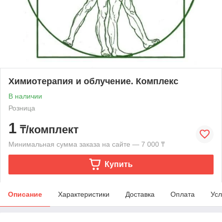
Химиотерапия и облучение. Комплекс
В наличии
Розница
1
₸/комплект
Минимальная сумма заказа на сайте — 7 000 ₸
Купить
Описание
Характеристики
Доставка
Оплата
Усл