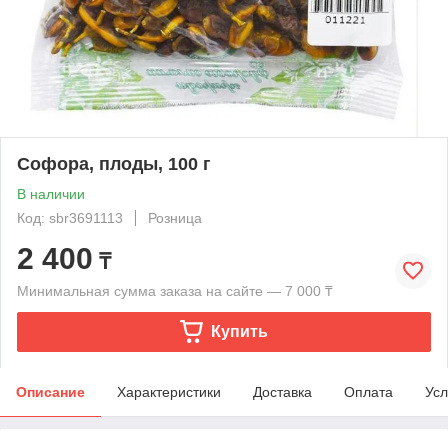
Софора, плоды, 100 г
В наличии
Код: sbr3691113
Розница
2 400
₸
Минимальная сумма заказа на сайте — 7 000 ₸
Купить
Описание
Характеристики
Доставка
Оплата
Усл