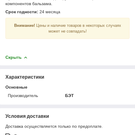
компонентов бальзама.
Срок годности:
24 месяца
Внимание!
Цены и наличие товаров в некоторых случаях
может не совпадать!
Скрыть
Характеристики
Основные
Производитель
БЭТ
Условия доставки
Доставка осуществляется только по предоплате.