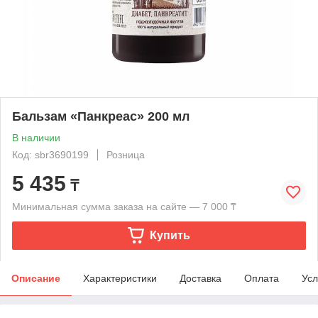
Бальзам «Панкреас» 200 мл
В наличии
Код: sbr3690199
Розница
5 435
₸
Минимальная сумма заказа на сайте — 7 000 ₸
Купить
Описание
Характеристики
Доставка
Оплата
Усл