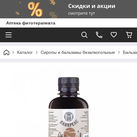
Аптека фитотерапевта
Каталог
Сиропы и бальзамы безалкогольные
Бальза