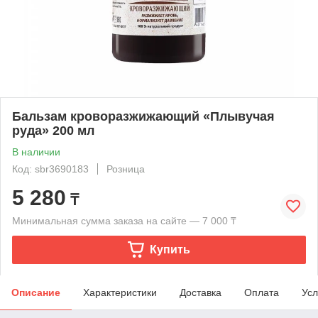
Бальзам кроворазжижающий «Плывучая
руда» 200 мл
В наличии
Код: sbr3690183
Розница
5 280
₸
Минимальная сумма заказа на сайте — 7 000 ₸
Купить
Описание
Характеристики
Доставка
Оплата
Усл