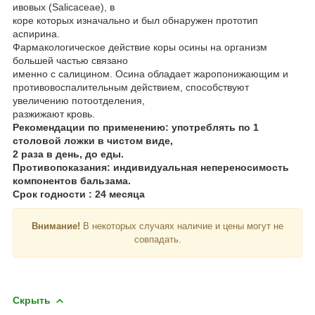
ивовых (Salicaceae), в
коре которых изначально и был обнаружен прототип
аспирина.
Фармакологическое действие коры осины на организм
большей частью связано
именно с салицином. Осина обладает жаропонижающим и
противовоспалительным действием, способствуют
увеличению потоотделения,
разжижают кровь.
Рекомендации по применению: употреблять по 1
столовой ложки в чистом виде,
2 раза в день, до еды.
Противопоказания: индивидуальная непереносимость
компонентов бальзама.
Срок годности : 24 месяца
Внимание!
В некоторых случаях наличие и цены могут не
совпадать.
Скрыть