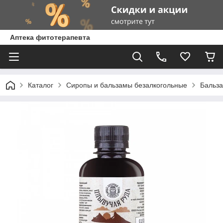
Аптека фитотерапевта
Каталог
Сиропы и бальзамы безалкогольные
Бальз