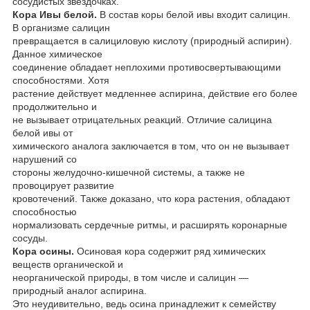
сосудистых звездочках.
Кора Ивы белой.
В состав коры белой ивы входит салицин.
В организме салицин
превращается в салициловую кислоту (природный аспирин).
Данное химическое
соединение обладает неплохими противосвертывающими
способностями. Хотя
растение действует медленнее аспирина, действие его более
продолжительно и
не вызывает отрицательных реакций. Отличие салицина
белой ивы от
химического аналога заключается в том, что он не вызывает
нарушений со
стороны желудочно-кишечной системы, а также не
провоцирует развитие
кровотечений. Также доказано, что кора растения, обладают
способностью
нормализовать сердечные ритмы, и расширять коронарные
сосуды.
Кора осины.
Осиновая кора содержит ряд химических
веществ органической и
неорганической природы, в том числе и салицин —
природный аналог аспирина.
Это неудивительно, ведь осина принадлежит к семейству