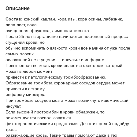
Описание
Состав:
конский каштан, кора ивы, кора осины, лабазник,
липа лист, вода
очищенная, фруктоза, лимонная кислота.
После 35 лет в организме начинается постепенный процесс
сгущения крови, но
обычно вспоминать о вязкости крови все начинают уже после
самых плохих
осложнений ее сгущения —инсульте и инфаркте.
Повышенная вязкость крови является фактором, который
может в любой момент
привести к патологическому тромбообразованию,
Образование тромбоза коронарных сосудов сердца может
привести к острому
инфаркту миокарда.
При тромбозе сосудов мозга может возникнуть ишемический
инсульт.
Если высокий протромбин в крови обнаружен, то
рекомендуется воспользоваться
фитотерапевтическими средствами. Для этих целей подойдут
травы
разжижающие кровь. Такие травы помогают даже в тех