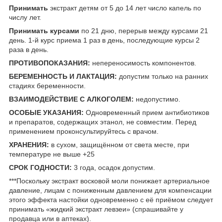
Принимать
экстракт детям от 5 до 14 лет число капель по
числу лет.
Принимать курсами
по 21 дню, перерыв между курсами 21
день. 1-й курс приема 1 раз в день, последующие курсы 2
раза в день.
ПРОТИВОПОКАЗАНИЯ:
непереносимость компонентов.
БЕРЕМЕННОСТЬ И ЛАКТАЦИЯ:
допустим только на ранних
стадиях беременности.
ВЗАИМОДЕЙСТВИЕ С АЛКОГОЛЕМ:
недопустимо.
ОСОБЫЕ УКАЗАНИЯ:
Одновременный прием антибиотиков
и препаратов, содержащих этанол, не совместим. Перед
применением проконсультируйтесь с врачом.
ХРАНЕНИЯ:
в сухом, защищённом от света месте, при
температуре не выше +25
СРОК ГОДНОСТИ:
3 года, осадок допустим.
***Поскольку экстракт восковой моли понижает артериальное
давление, лицам с пониженным давлением для компенсации
этого эффекта настойки одновременно с её приёмом следует
принимать «жидкий экстракт левзеи» (спрашивайте у
продавца или в аптеках).