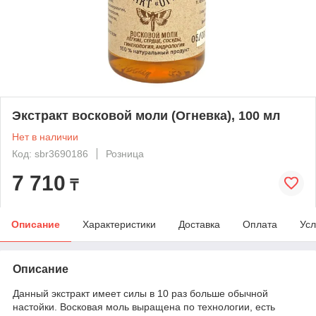
Экстракт восковой моли (Огневка), 100 мл
Нет в наличии
Код: sbr3690186
Розница
7 710
₸
Описание
Характеристики
Доставка
Оплата
Усл
Описание
Данный экстракт имеет силы в 10 раз больше обычной
настойки. Восковая моль выращена по технологии, есть