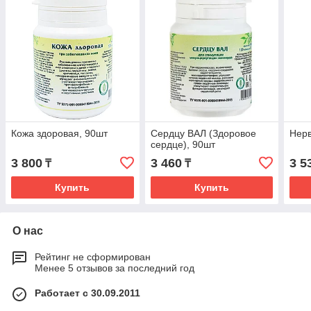
Кожа здоровая, 90шт
Сердцу ВАЛ (Здоровое
Нерв
сердце), 90шт
3 800
3 460
3 5
₸
₸
Купить
Купить
О нас
Рейтинг не сформирован
Менее 5 отзывов за последний год
Работает с 30.09.2011