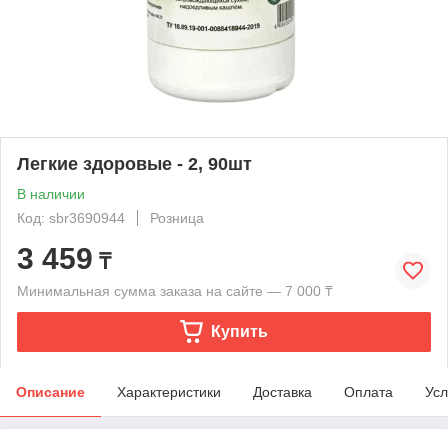
Легкие здоровые - 2, 90шт
В наличии
Код: sbr3690944
Розница
3 459
₸
Минимальная сумма заказа на сайте — 7 000 ₸
Купить
Описание
Характеристики
Доставка
Оплата
Усл