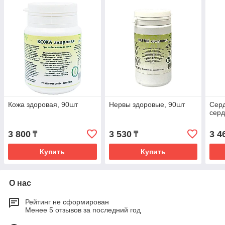
Кожа здоровая, 90шт
Нервы здоровые, 90шт
Серд
серд
3 800
3 530
3 4
₸
₸
Купить
Купить
О нас
Рейтинг не сформирован
Менее 5 отзывов за последний год