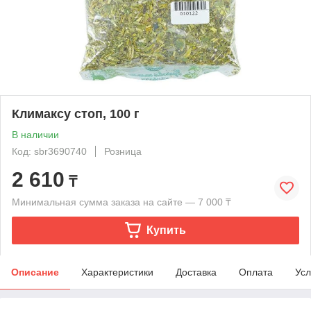
Климаксу стоп, 100 г
В наличии
Код: sbr3690740
Розница
2 610
₸
Минимальная сумма заказа на сайте — 7 000 ₸
Купить
Описание
Характеристики
Доставка
Оплата
Усл