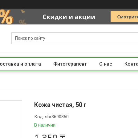
оставка и оплата
Фитотерапевт
О нас
Конт
Кожа чистая, 50 г
Код:
sbr3690860
В наличии
1 350 ₸