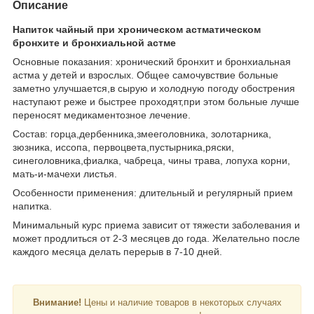
Описание
Напиток чайный при хроническом астматическом
бронхите и бронхиальной астме
Основные показания: хронический бронхит и бронхиальная
астма у детей и взрослых. Общее самочувствие больные
заметно улучшается,в сырую и холодную погоду обострения
наступают реже и быстрее проходят,при этом больные лучше
переносят медикаментозное лечение.
Состав: горца,дербенника,змееголовника, золотарника,
зюзника, иссопа, первоцвета,пустырника,ряски,
синеголовника,фиалка, чабреца, чины трава, лопуха корни,
мать-и-мачехи листья.
Особенности применения: длительный и регулярный прием
напитка.
Минимальный курс приема зависит от тяжести заболевания и
может продлиться от 2-3 месяцев до года. Желательно после
каждого месяца делать перерыв в 7-10 дней.
Внимание!
Цены и наличие товаров в некоторых случаях