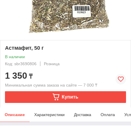
Астмафит, 50 г
В наличии
Код: sbr3690806
Розница
1 350
₸
Минимальная сумма заказа на сайте — 7 000 ₸
Купить
Описание
Характеристики
Доставка
Оплата
Усл