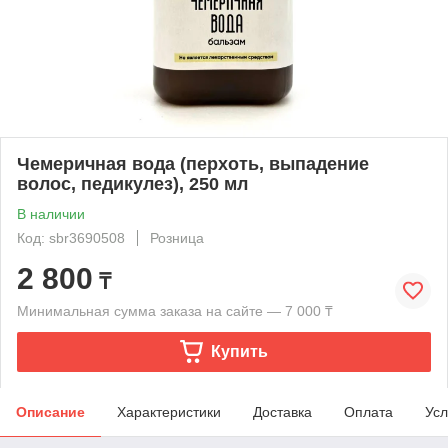
Чемеричная вода (перхоть, выпадение
волос, педикулез), 250 мл
В наличии
Код: sbr3690508
Розница
2 800
₸
Минимальная сумма заказа на сайте — 7 000 ₸
Купить
Описание
Характеристики
Доставка
Оплата
Усл