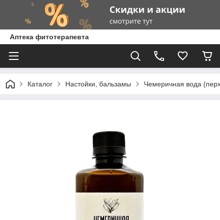
Аптека фитотерапевта
Каталог
Настойки, бальзамы
Чемеричная вода (перх