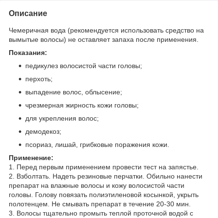
Описание
Чемеричная вода (рекомендуется использовать средство на
вымытые волосы) не оставляет запаха после применения.
Показания:
педикулез волосистой части головы;
перхоть;
выпадение волос, облысение;
чрезмерная жирность кожи головы;
для укрепления волос;
демодекоз;
псориаз, лишай, грибковые поражения кожи.
Применение:
1. Перед первым применением провести тест на запястье.
2. Взболтать. Надеть резиновые перчатки. Обильно нанести
препарат на влажные волосы и кожу волосистой части
головы. Голову повязать полиэтиленовой косынкой, укрыть
полотенцем. Не смывать препарат в течение 20-30 мин.
3. Волосы тщательно промыть теплой проточной водой с