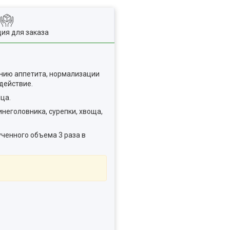
ия для заказа
нию аппетита, нормализации
действие.
ца.
неголовника, сурепки, хвоща,
лученного объема 3 раза в