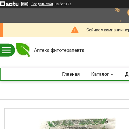
Создать сайт
на Satu.kz
Сейчас у компании не
Аптека фитотерапевта
Главная
Каталог
Д