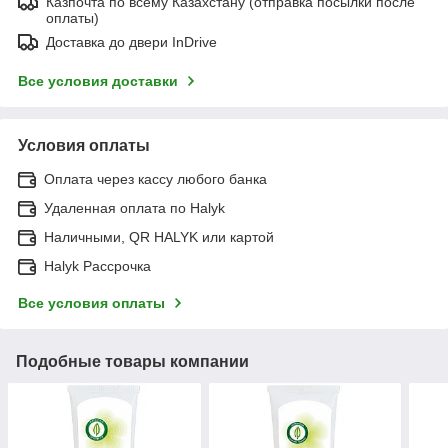
Казпочта по всему Казахстану (отправка посылки после
оплаты)
Доставка до двери InDrive
Все условия доставки
Условия оплаты
Оплата через кассу любого банка
Удаленная оплата по Halyk
Наличными, QR HALYK или картой
Halyk Рассрочка
Все условия оплаты
Подобные товары компании