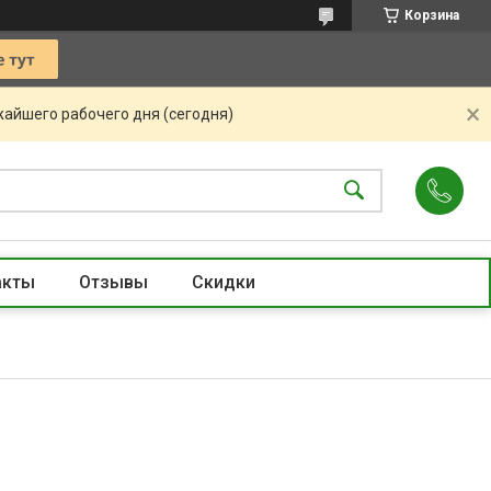
Корзина
жайшего рабочего дня (сегодня)
акты
Отзывы
Скидки