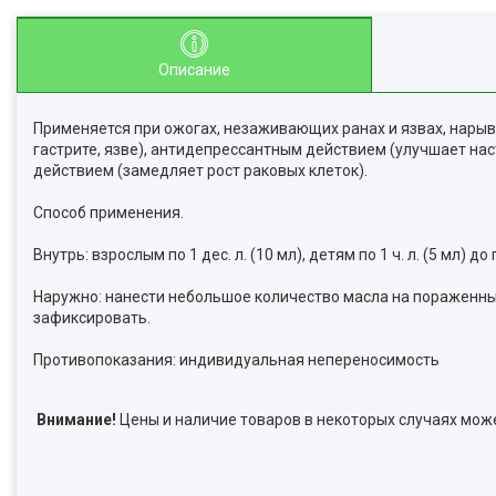
Описание
Применяется при ожогах, незаживающих ранах и язвах, нары
гастрите, язве), антидепрессантным действием (улучшает на
действием (замедляет рост раковых клеток).
Способ применения.
Внутрь: взрослым по 1 дес. л. (10 мл), детям по 1 ч. л. (5 мл) д
Наружно: нанести небольшое количество масла на пораженный
зафиксировать.
Противопоказания: индивидуальная непереносимость
Внимание!
Цены и наличие товаров в некоторых случаях може