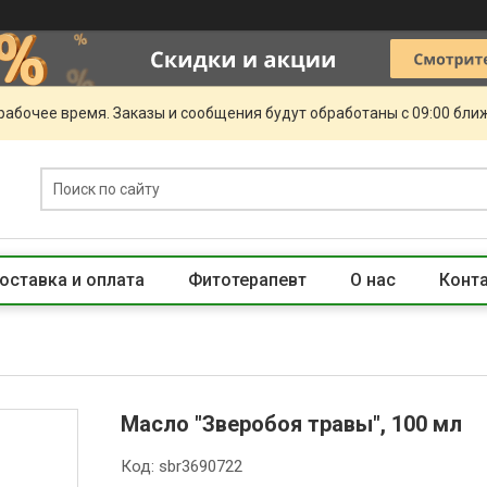
рабочее время. Заказы и сообщения будут обработаны с 09:00 бли
оставка и оплата
Фитотерапевт
О нас
Конт
Масло "Зверобоя травы", 100 мл
Код:
sbr3690722