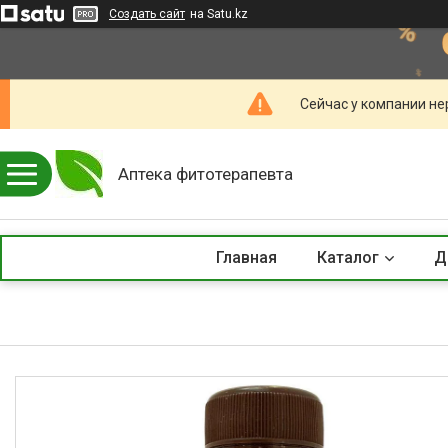
Создать сайт
на Satu.kz
Сейчас у компании не
Аптека фитотерапевта
Главная
Каталог
Д