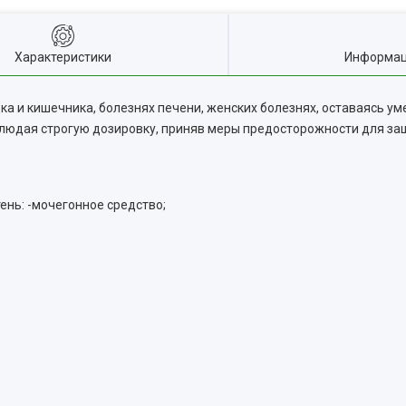
Характеристики
Информац
а и кишечника, болезнях печени, женских болезнях, оставаясь у
облюдая строгую дозировку, приняв меры предосторожности для за
ень: -мочегонное средство;