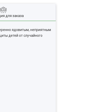
ия для заказа
меренно ядовитым, неприятным
щиты детей от случайного