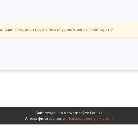
аличие товаров в некоторых случаях может не совпадать!
Сайт создан на маркетплейсе
Satu.kz
Аптека фитотерапевта |
Пожаловаться на контент