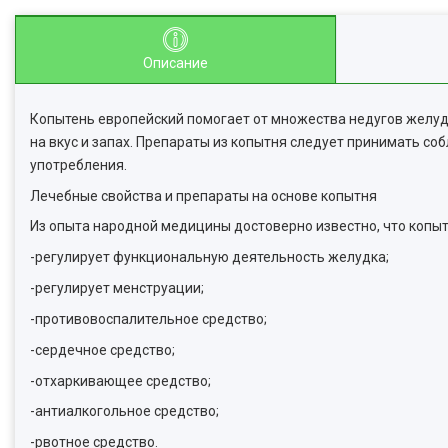
Описание
Копытень европейский помогает от множества недугов желудк
на вкус и запах. Препараты из копытня следует принимать с
употребления.
Лечебные свойства и препараты на основе копытня
Из опыта народной медицины достоверно известно, что копыт
-регулирует функциональную деятельность желудка;
-регулирует менструации;
-противовоспалительное средство;
-сердечное средство;
-отхаркивающее средство;
-антиалкогольное средство;
-рвотное средство.