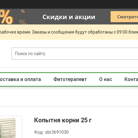
рабочее время. Заказы и сообщения будут обработаны с 09:00 бли
оставка и оплата
Фитотерапевт
О нас
Конт
Копытня корни 25 г
Код:
sbr3691030