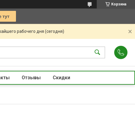
Корзина
жайшего рабочего дня (сегодня)
акты
Отзывы
Скидки