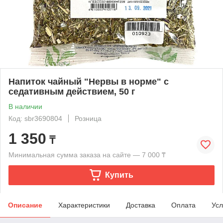
Напиток чайный "Нервы в норме" с
седативным действием, 50 г
В наличии
Код: sbr3690804
Розница
1 350
₸
Минимальная сумма заказа на сайте — 7 000 ₸
Купить
Описание
Характеристики
Доставка
Оплата
Усл