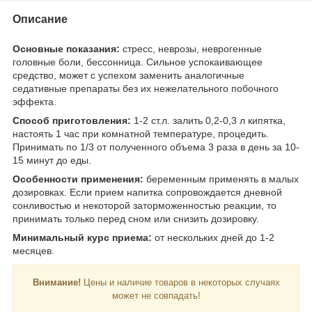
Описание
Основные показания:
стресс, неврозы, неврогенные
головные боли, бессонница. Сильное успокаивающее
средство, может с успехом заменить аналогичные
седативные препараты без их нежелательного побочного
эффекта.
Способ приготовления:
1-2 ст.л. залить 0,2-0,3 л кипятка,
настоять 1 час при комнатной температуре, процедить.
Принимать по 1/3 от полученного объема 3 раза в день за 10-
15 минут до еды.
Особенности применения:
беременным применять в малых
дозировках. Если прием напитка сопровождается дневной
сонливостью и некоторой заторможенностью реакции, то
принимать только перед сном или снизить дозировку.
Минимальный курс приема:
от нескольких дней до 1-2
месяцев.
Внимание!
Цены и наличие товаров в некоторых случаях
может не совпадать!